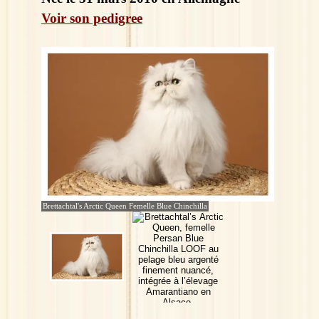
Voir son pedigree
Brettachtal's Arctic Queen Femelle Blue Chinchilla