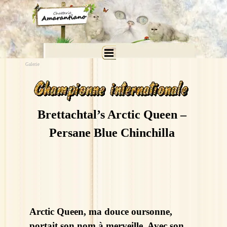
Aller au contenu
Sauter le menu
Galerie
Brettachtal’s Arctic Queen –
Persane Blue Chinchilla
Arctic Queen, ma douce oursonne,
portait son nom à merveille. Avec son