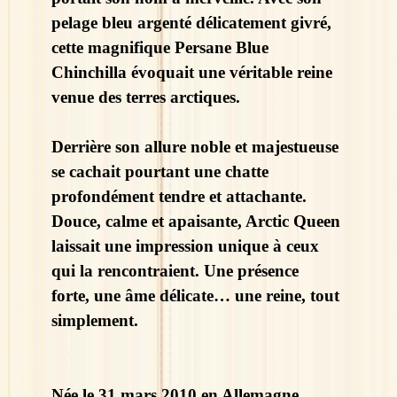
pelage bleu argenté délicatement givré,
cette magnifique Persane Blue
Chinchilla évoquait une véritable reine
venue des terres arctiques.
Derrière son allure noble et majestueuse
se cachait pourtant une chatte
profondément tendre et attachante.
Douce, calme et apaisante, Arctic Queen
laissait une impression unique à ceux
qui la rencontraient. Une présence
forte, une âme délicate… une reine, tout
simplement.
Née le 31 mars 2010 en Allemagne