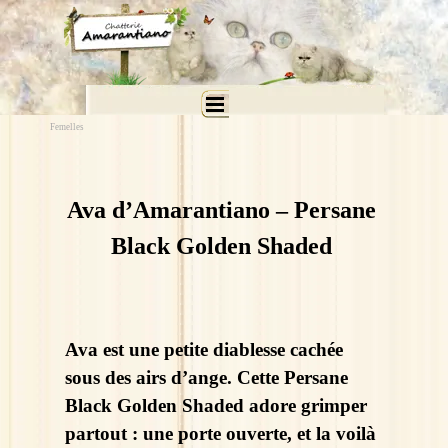
Aller au contenu
Sauter le menu
Femelles
Ava d’Amarantiano – Persane
Black Golden Shaded
Ava est une petite diablesse cachée
sous des airs d’ange. Cette Persane
Black Golden Shaded adore grimper
partout : une porte ouverte, et la voilà