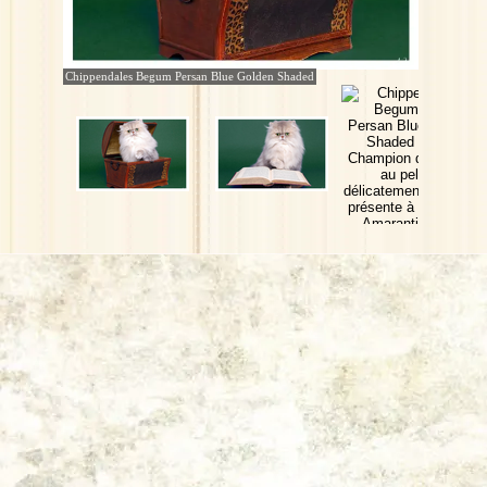
Chippendales Begum Persan Blue Golden Shaded
Retourner au contenu